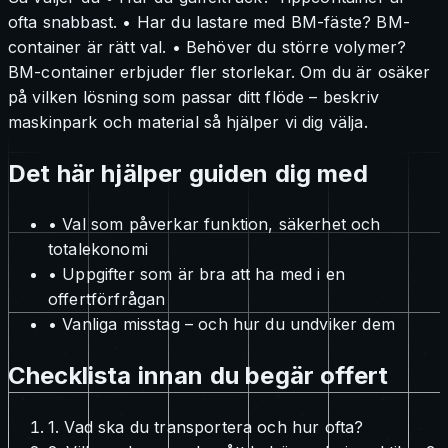
ofta snabbast. • Har du lastare med BM-fäste? BM-
container är rätt val. • Behöver du större volymer?
BM-container erbjuder fler storlekar. Om du är osäker
på vilken lösning som passar ditt flöde – beskriv
maskinpark och material så hjälper vi dig välja.
Det här hjälper guiden dig med
• Val som påverkar funktion, säkerhet och
totalekonomi
• Uppgifter som är bra att ha med i en
offertförfrågan
• Vanliga misstag – och hur du undviker dem
Checklista innan du begär offert
1. Vad ska du transportera och hur ofta?